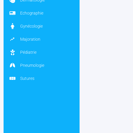
Dermatologie
Echographie
Gynécologie
Majoration
Pédiatrie
Pneumologie
Sutures