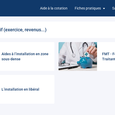
Aide à la cotation
Fiches pratiques
S
f (exercice, revenus...)
Aides à l’installation en zone
FMT - F
sous-dense
Traitan
L’installation en libéral