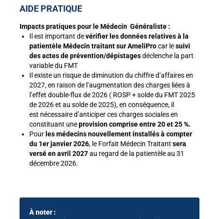
AIDE PRATIQUE
Impacts pratiques pour le Médecin Généraliste :
Il est important de
vérifier les données relatives à la
patientèle Médecin traitant sur AmeliPro
car le
suivi
des actes de prévention/dépistages
déclenche la part
variable du FMT
Il existe un risque de diminution du chiffre d’affaires en
2027, en raison de l’augmentation des charges liées à
l’effet double-flux de 2026 ( ROSP + solde du FMT 2025
de 2026 et au solde de 2025), en conséquence, il
est nécessaire d’anticiper ces charges sociales en
constituant une
provision comprise entre 20 et 25 %.
Pour
les médecins nouvellement installés à compter
du 1er janvier 2026
, le Forfait Médecin Traitant
sera
versé en avril 2027
au regard de la patientèle au 31
décembre 2026.
À noter :