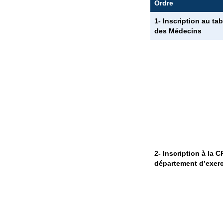
Ordre
1-
Inscription au tab
des Médecins
2-
Inscription à la 
département d’exer