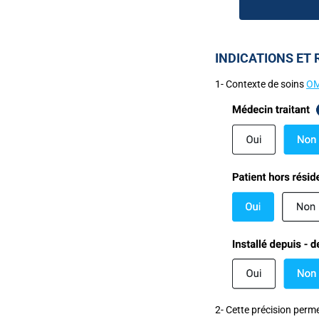
INDICATIONS ET
1- Contexte de soins
OM
2-
Cette précision perm