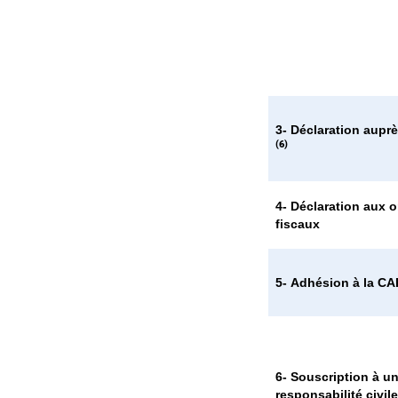
3-
Déclaration aupr
(6)
4-
Déclaration aux 
fiscaux
5-
Adhésion à la C
6-
Souscription à u
responsabilité civile