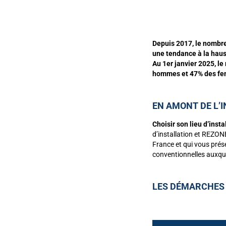
Depuis 2017, le nombre
une tendance à la hau
Au 1er janvier 2025, l
hommes et 47% des fem
EN AMONT DE L’
Choisir son lieu d’insta
d’installation et REZO
France et qui vous prése
conventionnelles auxquel
LES DÉMARCHES