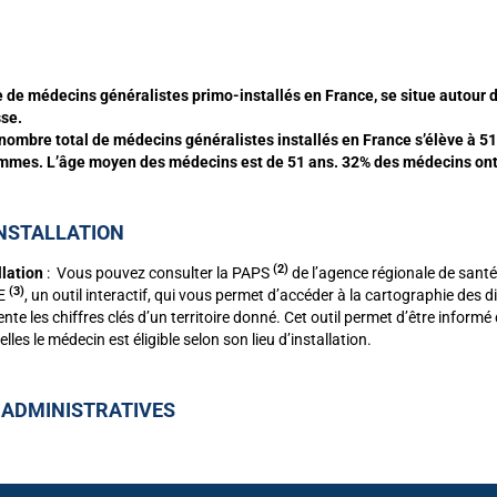
 de médecins généralistes primo-installés en France, se situe autour d
sse.
e nombre total de médecins généralistes installés en France s’élève à 5
mes. L’âge moyen des médecins est de 51 ans. 32% des médecins ont 
INSTALLATION
(2)
llation
: Vous pouvez consulter la PAPS
de l’agence régionale de santé
(3)
NE
, un outil interactif, qui vous permet d’accéder à la cartographie des d
nte les chiffres clés d’un territoire donné.
Cet outil permet d’être informé
les le médecin est éligible selon son lieu d’installation.
 ADMINISTRATIVES