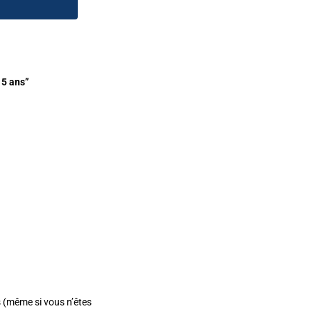
 5 ans”
 (même si vous n’êtes