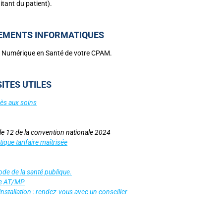
itant du patient).
PEMENTS INFORMATIQUES
u Numérique en Santé de votre CPAM.
ITES UTILES
cès aux soins
icle 12 de la convention nationale 2024
que tarifaire maîtrisée
ode de la santé publique.
re AT/MP
tallation : rendez-vous avec un conseiller