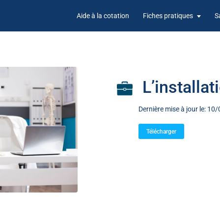
Aide à la cotation
Fiches pratiques
S
L’installat
Dernière mise à jour le: 1
Télécharger