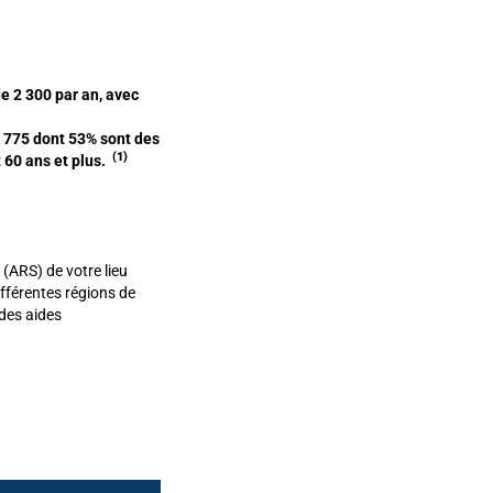
e 2 300 par an, avec
1 775 dont 53% sont des
(1)
60 ans et plus.
 (ARS) de votre lieu
ifférentes régions de
 des aides