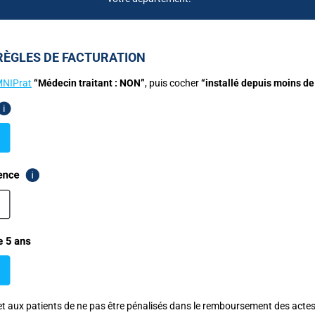
 RÈGLES DE FACTURATION
NIPrat
“Médecin traitant : NON”
, puis cocher
“installé depuis moins de
et aux patients de ne pas être pénalisés dans le remboursement des actes