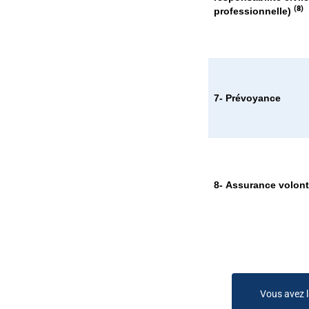
(8)
professionnelle)
7-
Prévoyance
8-
Assurance volont
Vous avez l