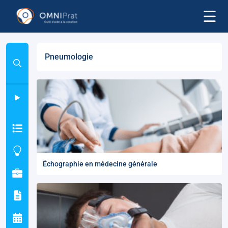
Pneumologie
Échographie en médecine générale