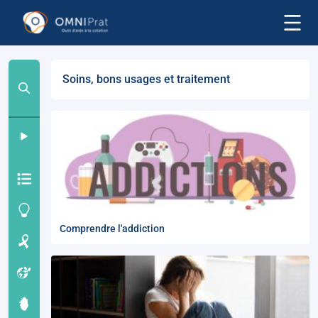
Soins, bons usages et traitement
Comprendre l'addiction