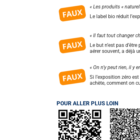
« Les produits « nature
Le label bio réduit l’e
« Il faut tout changer c
Le but n’est pas d’êtr
aérer souvent, a déjà 
« On n’y peut rien, il y e
Si l’exposition zéro es
achète, comment on cui
POUR ALLER PLUS LOIN