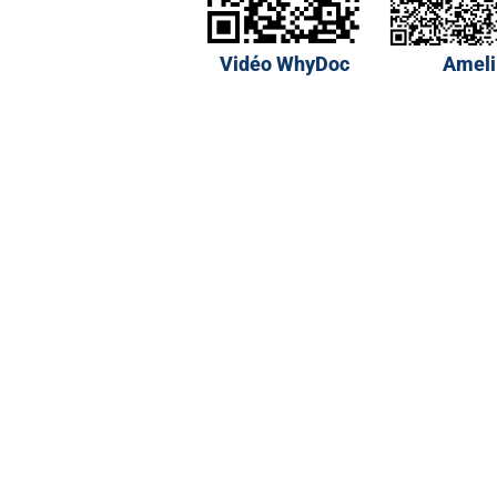
Vidéo WhyDoc
Ameli
Plan du site
Mentions légales
Politique de confidentialité et de traitement