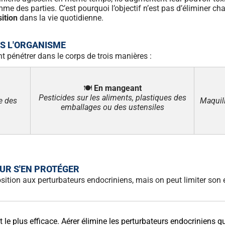
me des parties. C’est pourquoi l’objectif n’est pas d’éliminer 
ition
dans la vie quotidienne.
S L'ORGANISME
t pénétrer dans le corps de trois manières :
🍽️
En mangeant
Pesticides sur les aliments, plastiques des
e des
Maquil
emballages ou des ustensiles
OUR S'EN PROTÉGER
position aux perturbateurs endocriniens, mais on peut limiter son 
t le plus efficace. Aérer élimine les perturbateurs endocriniens qui 