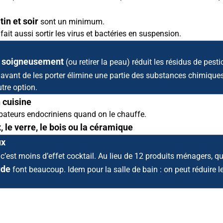
in et soir
sont un minimum.
ait aussi sortir les virus et bactéries en suspension.
s soigneusement
(ou retirer la peau) réduit les résidus de pesti
avant de les porter élimine une partie des substances chimiques u
tre option.
 cuisine
rbateurs endocriniens quand on le chauffe.
, le verre, le bois ou la céramique
ux
 c’est moins d’effet cocktail. Au lieu de 12 produits ménagers, q
ude
font beaucoup. Idem pour la salle de bain : on peut réduire