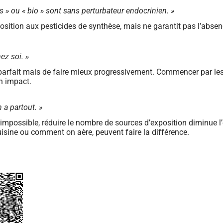
ls » ou « bio » sont sans perturbateur endocrinien. »
xposition aux pesticides de synthèse, mais ne garantit pas l’abse
hez soi. »
e parfait mais de faire mieux progressivement. Commencer par l
un impact.
n a partout. »
t impossible, réduire le nombre de sources d’exposition diminue l’
sine ou comment on aère, peuvent faire la différence.