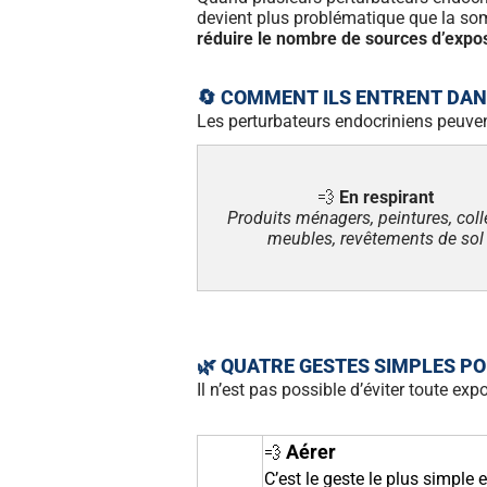
devient plus problématique que la som
réduire le nombre de sources d’expos
🔄 COMMENT ILS ENTRENT DAN
Les perturbateurs endocriniens peuven
💨
En respirant
Produits ménagers, peintures, coll
meubles, revêtements de sol
🌿 QUATRE GESTES SIMPLES P
Il n’est pas possible d’éviter toute ex
Aérer
💨
C’est le geste le plus simple e