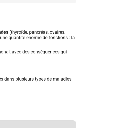
ndes
(thyroïde, pancréas, ovaires,
t une quantité énorme de fonctions : la
onal, avec des conséquences qui
ués dans plusieurs types de maladies,
)