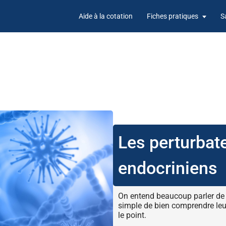
Aide à la cotation
Fiches pratiques
S
Les perturbat
endocriniens
On entend beaucoup parler de 
simple de bien comprendre leu
le point.