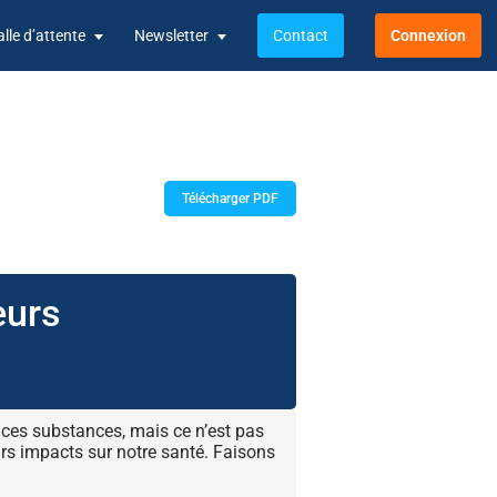
alle d’attente
Newsletter
Contact
Connexion
Télécharger PDF
eurs
ces substances, mais ce n’est pas
rs impacts sur notre santé. Faisons