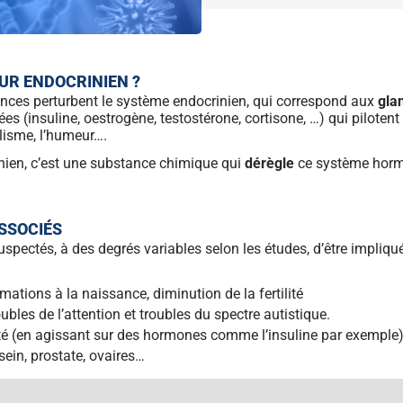
EUR ENDOCRINIEN ?
nces perturbent le système endocrinien, qui correspond aux
gla
es (insuline, oestrogène, testostérone, cortisone, …) qui piloten
olisme, l’humeur….
nien, c’est une substance chimique qui
dérègle
ce système horm
ASSOCIÉS
spectés, à des degrés variables selon les études, d’être impliq
mations à la naissance, diminution de la fertilité
oubles de l’attention et troubles du spectre autistique.
sité (en agissant sur des hormones comme l’insuline par exemple
 sein, prostate, ovaires…