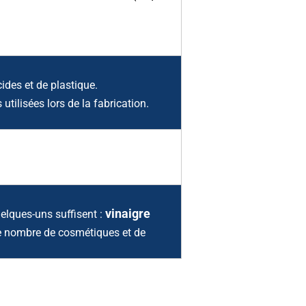
cides et de plastique.
tilisées lors de la fabrication.
vinaigre
uelques-uns suffisent :
 le nombre de cosmétiques et de