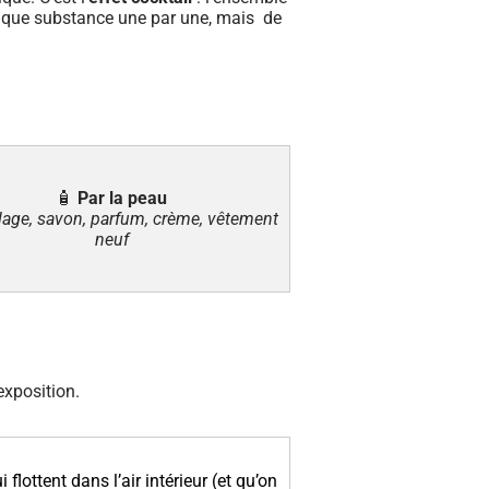
chaque substance une par une, mais de
🧴
Par la peau
lage, savon, parfum, crème, vêtement
neuf
exposition.
flottent dans l’air intérieur (et qu’on