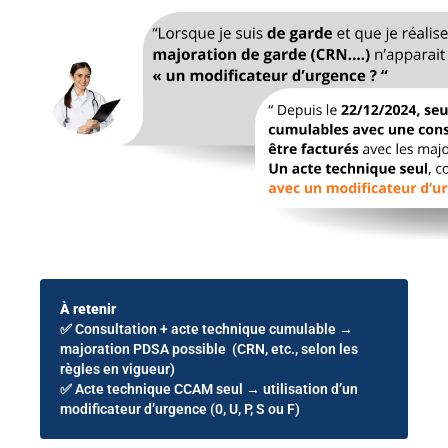
À retenir
✅ Consultation + acte technique cumulable →
majoration PDSA possible (CRN, etc., selon les
règles en vigueur)
✅ Acte technique CCAM seul → utilisation d’un
modificateur d’urgence (0, U, P, S ou F)