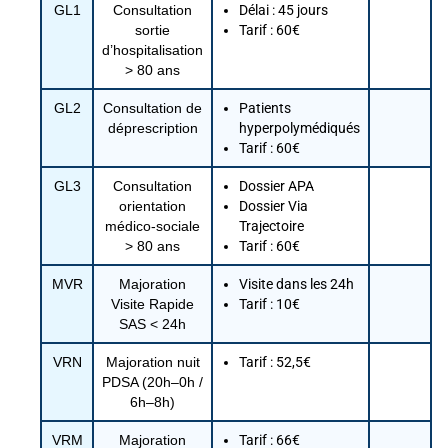
GL1
Consultation
Délai : 45 jours
sortie
Tarif : 60€
d’hospitalisation
> 80 ans
GL2
Consultation de
Patients
déprescription
hyperpolymédiqués
Tarif : 60€
GL3
Consultation
Dossier APA
orientation
Dossier Via
médico‑sociale
Trajectoire
> 80 ans
Tarif : 60€
MVR
Majoration
Visite dans les 24h
Visite Rapide
Tarif : 10€
SAS < 24h
VRN
Majoration nuit
Tarif : 52,5€
PDSA (20h–0h /
6h–8h)
VRM
Majoration
Tarif : 66€