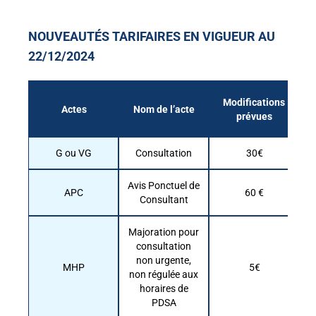
NOUVEAUTÉS TARIFAIRES EN VIGUEUR AU
22/12/2024
Modifications
Actes
Nom de l’acte
prévues
G ou VG
Consultation
30€
Avis Ponctuel de
APC
60 €
Consultant
Majoration pour
consultation
non urgente,
MHP
5€
non régulée aux
horaires de
PDSA