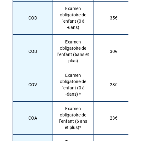
Examen
obligatoire de
COD
35€
l’enfant (0 à
-6ans)
Examen
obligatoire de
COB
30€
l’enfant (6ans et
plus)
Examen
obligatoire de
COV
28€
l’enfant (0 à
-6ans) *
Examen
obligatoire de
COA
23€
l’enfant (6 ans
et plus)*