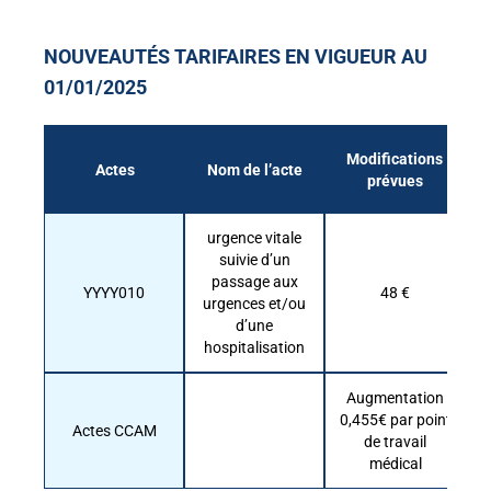
NOUVEAUTÉS TARIFAIRES EN VIGUEUR AU
01/01/2025
Modifications
Actes
Nom de l’acte
prévues
urgence vitale
suivie d’un
passage aux
YYYY010
48 €
urgences et/ou
d’une
hospitalisation
Augmentation
0,455€ par point
Actes CCAM
de travail
médical