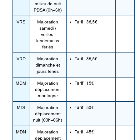
milieu de nuit
PDSA (0h–6h)
VRS
Majoration
Tarif : 36,5€
samedi /
veilles-
lendemains
fériés
VRD
Majoration
Tarif : 36,5€
dimanche et
jours fériés
MDM
Majoration
Tarif : 15€
déplacement
montagne
MDI
Majoration
Tarif : 50€
déplacement
nuit (00h–06h)
MDN
Majoration
Tarif : 45€
déplacement