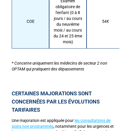
Examen
obligatoire de
l'enfant (0 à 8
jours / au cours
COE
54€
du neuvième
mois / au cours
du 24 et 25 ème
mois)
* Concerne uniquement les médecins de secteur 2 non
OPTAM qui pratiquent des dépassements
CERTAINES MAJORATIONS SONT
CONCERNÉES PAR LES ÉVOLUTIONS
TARIFAIRES
Une majoration est appliquée pour
les consultations de
soins non programmés
, notamment pour les urgences et