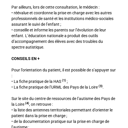
Par ailleurs, lors de cette consultation, le médecin :
• réévalue et coordonne la prise en charge avec les autres
professionnels de santé et les institutions médico-sociales
assurant le suivi de l’enfant ;
• conseille et informe les parents sur l’évolution de leur
enfant. L’éducation nationale a produit des outils
d’accompagnement des élèves avec des troubles du
spectre autistique.
CONSEILS EN +
Pour l’orientation du patient, il est possible de s’appuyer sur
:
(1)
• La fiche pratique de la HAS
;
(3)
• La fiche pratique de l’URML des Pays de la Loire
.
Sur le site du centre de ressources de l’autisme des Pays de
(4)
la Loire
, on retrouve :
• la liste des antennes territoriales permettant d’orienter le
patient dans la prise en charge ;
• de la documentation pratique sur la prise en charge de
l’autisme ;