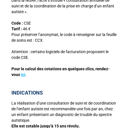
Dans la NGAP, l’acte s’intitule « consultation annuelle de
suivi et de la coordination de la prise en charge d’un enfant
autiste ».
Code :
CSE
Tarif :
46 €
Pour préserver l’anonymat, le code à renseigner sur la feuille
de soins est : CCX.
Attention : certains logiciels de facturation proposent le
code CSE.
Pour le calcul des cotations en quelques clics, rendez-
vous
ici
.
INDICATIONS
La réalisation d’une consultation de suivi et de coordination
de l’enfant autiste est recommandée une fois par an, chez
un enfant présentant un diagnostic de trouble du spectre
autistique.
Elle est cotable jusqu’à 15 ans révolu.