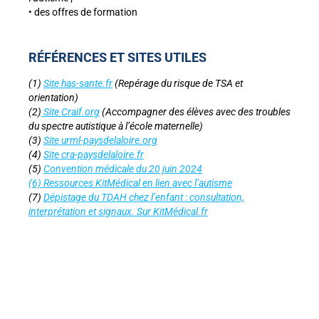
• des offres de formation
RÉFÉRENCES ET SITES UTILES
(1)
Site has-sante.fr
(Repérage du risque de TSA et
orientation)
(2)
Site Craif.org
(Accompagner des élèves avec des troubles
du spectre autistique à l’école maternelle)
(3)
Site urml-paysdelaloire.org
(4)
Site cra-paysdelaloire.fr
(5)
Convention médicale du 20 juin 2024
(6) Ressources KitMédical en lien avec l’autisme
(7)
Dépistage du TDAH chez l’enfant : consultation,
interprétation et signaux. Sur KitMédical.fr