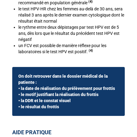
(4)
recommandé
en population générale
le test HPV-HR chez les femmes au-delà de 30 ans, sera
réalisé 3 ans après le dernier examen cytologique dont le
résultat était normal
le rythme entre deux dépistages par test HPV est de 5
ans, dès lors que le résultat du précédent test HPV est
négatif
un FCV est possible de manière réflexe pour les
(4)
laboratoires si le test HPV est positif.
On doit retrouver dans le dossier médical de la
patiente :
• la date de réalisation du prélèvement pour frottis
• le motif justifiant la réalisation du frottis
• la DDR et le constat visuel
• le résultat du frottis
AIDE PRATIQUE