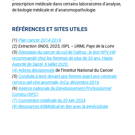
prescription médicale dans certains laboratoires d’analyse,
de biologie médicale et d’anatomopathologie.
RÉFÉRENCES ET SITES UTILES
(1)
Plan cancer 2014-2019
(2) Extraction SNDS, 2023, ISPL – URML Pays de la Loire
(3)
Dépistage du cancer du col de l’utérus : le test HPV-HR
recommandé chez les femmes de plus de 30 ans, Haute
Autorité de Santé, 6 juillet 2020.
(4) Arbres décisionnels
de l’Institut National du Cancer
(5)
Conduite à tenir devant une femme ayant une cytologie
cervico-uté-rine anormale, InCa, décembre 2016
(6)
Agence nationale du Développement Professionnel
Continu (DPC)
(7) Convention médicale du 20 juin 2024
(8) Ressources KitMédical en lien avec la gynécologie