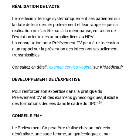
RÉALISATION DE L’ACTE
Le médecin interroge systématiquement ses patientes sur
la date de leur dernier prélèvement et leur rappelle que sa
réalisation ne s’arrête pas à la ménopause, en raison de
l’évolution lente des anomalies liées au HPV.
La consultation pour Prélèvement CV peut être l’occasion
d’un rappel sur la prévention des infections sexuellement
transmissibles.
Consultez en détail
l’examen cervico-vaginal
sur KitMédical.fr
DÉVELOPPEMENT DE L’EXPERTISE
Pour renforcer son expertise dans la pratique du
Prélèvement CV et des examens gynécologiques, il existe
(5)
des formations dédiées dans le cadre du DPC
.
CONSEILS EN +
Le Prélèvement CV peut être réalisé chez un médecin
généraliste, une sage-femme, un gynécologue, et sur