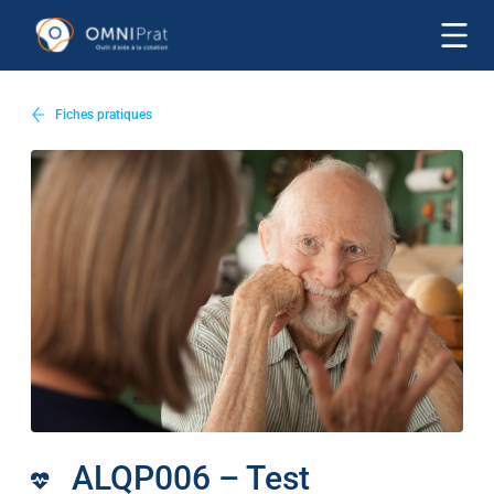
Fiches pratiques
ALQP006 – Test