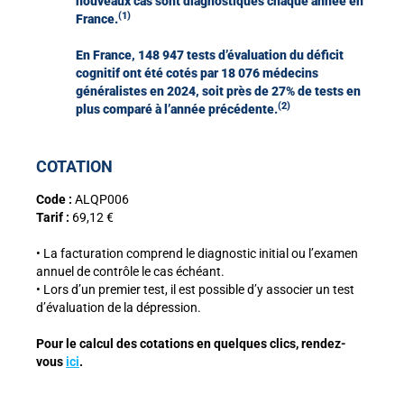
nouveaux cas sont diagnostiqués chaque année en
(1)
France.
En France, 148 947 tests d’évaluation du déficit
cognitif ont été cotés par 18 076 médecins
généralistes en 2024, soit près de 27% de tests en
(2)
plus comparé à l’année précédente.
COTATION
Code :
ALQP006
Tarif :
69,12 €
• La facturation comprend le diagnostic initial ou l’examen
annuel de contrôle le cas échéant.
• Lors d’un premier test, il est possible d’y associer un test
d’évaluation de la dépression.
Pour le calcul des cotations en quelques clics, rendez-
vous
ici
.