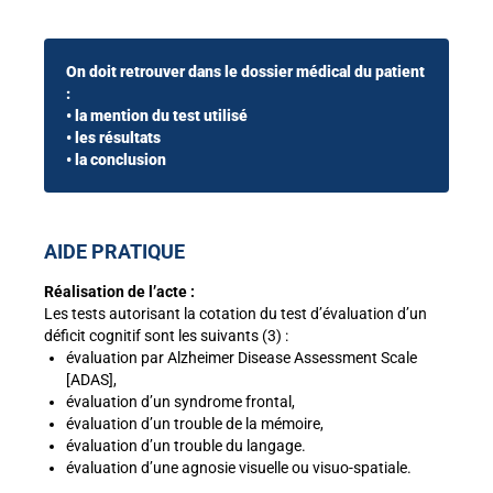
On doit retrouver dans le dossier médical du patient
:
• la mention du test utilisé
• les résultats
• la conclusion
AIDE PRATIQUE
Réalisation de l’acte :
Les tests autorisant la cotation du test d’évaluation d’un
déficit cognitif sont les suivants (3) :
évaluation par Alzheimer Disease Assessment Scale
[ADAS],
évaluation d’un syndrome frontal,
évaluation d’un trouble de la mémoire,
évaluation d’un trouble du langage.
évaluation d’une agnosie visuelle ou visuo-spatiale.