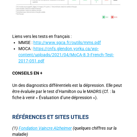
Liens vers les tests en français :
MMSE :
http://www.sgca.fr/outils/mms.pdf
MOCA :
https://cnfs.glendon.yorku.ca/wp-
content/uploads/2021/04/MoCA-8.3-French-Test-
2017-051.pdf
CONSEILS EN +
Un des diagnostics différentiels est la dépression. Elle peut
être évaluée par le test d’Hamilton ou le MADRS (Cf. : la
fiche à venir « Évaluation d’une dépression »).
RÉFÉRENCES ET SITES UTILES
(1)
Fondation Vaincre Alzheimer
(quelques chiffres sur la
maladie)