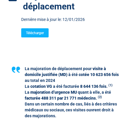
déplacement
Dernière mise à jour le: 12/01/2026
Télécharger
La majoration de déplacement pour
visite à
domicile justifiée (MD)
à été
cotée 10 623 656 fois
au total en 2024
(1)
La
cotation VG
a été facturée
8 644 136 fois
.
La
majoration d’urgence MU
quant à elle, a été
(2)
facturée 488 311 par 21 771 médecins
.
Dans un certain nombre de cas, liés à des critères
médicaux ou sociaux, ces visites ouvrent droit à
des majorations.