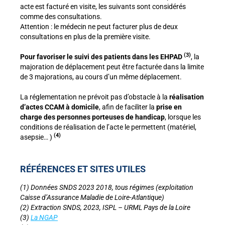
acte est facturé en visite, les suivants sont considérés
comme des consultations.
Attention : le médecin ne peut facturer plus de deux
consultations en plus de la première visite.
(3)
Pour favoriser le suivi des patients dans les EHPAD
, la
majoration de déplacement peut être facturée dans la limite
de 3 majorations,
au cours d’un même déplacement.
La réglementation ne prévoit pas d’obstacle à la
réalisation
d’actes CCAM à domicile
, afin de faciliter la
prise en
charge des personnes porteuses de handicap
, lorsque les
conditions de réalisation de l’acte le permettent (matériel,
(4)
asepsie… )
RÉFÉRENCES ET SITES UTILES
(1) Données SNDS 2023 2018, tous régimes (exploitation
Caisse d’Assurance Maladie de Loire-Atlantique)
(2)
Extraction SNDS, 2023, ISPL – URML Pays de la Loire
(3)
La NGAP