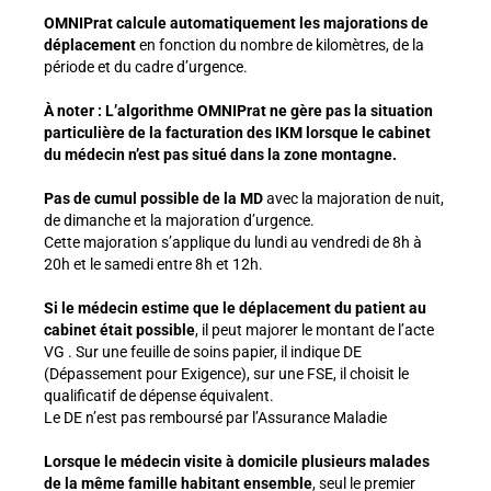
OMNIPrat calcule automatiquement les majorations de
déplacement
en fonction du nombre de kilomètres, de la
période et du cadre d’urgence.
À noter : L’algorithme OMNIPrat ne gère pas la situation
particulière de la facturation des IKM lorsque le cabinet
du médecin n’est pas situé dans la zone montagne.
Pas de cumul possible de la MD
avec la majoration de nuit,
de dimanche et la majoration d’urgence.
Cette majoration s’applique du lundi au vendredi de 8h à
20h et le samedi entre 8h et 12h.
Si le médecin estime que le déplacement du patient au
cabinet était possible
, il peut majorer le montant de l’acte
VG . Sur une feuille de soins papier, il indique DE
(Dépassement pour Exigence), sur une FSE, il choisit le
qualificatif de dépense équivalent.
Le DE n’est pas remboursé par l’Assurance Maladie
Lorsque le médecin visite à domicile plusieurs malades
de la même famille habitant ensemble
,
seul le premier