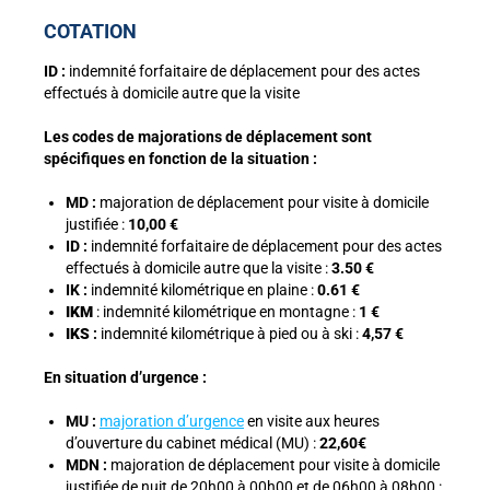
COTATION
ID :
indemnité forfaitaire de déplacement pour des actes
effectués à domicile autre que la visite
Les codes de majorations de déplacement sont
spécifiques en fonction de la situation :
MD :
majoration de déplacement pour visite à domicile
justifiée :
10,00 €
ID :
indemnité forfaitaire de déplacement pour des actes
effectués à domicile autre que la visite :
3.50 €
IK :
indemnité kilométrique en plaine :
0.61 €
IKM
: indemnité kilométrique en montagne :
1 €
IKS
:
indemnité kilométrique à pied ou à ski :
4,57 €
En situation d’urgence :
MU :
majoration d’urgence
en visite aux heures
d’ouverture du cabinet médical (MU) :
22,60€
MDN :
majoration de déplacement pour visite à domicile
justifiée de nuit de 20h00 à 00h00 et de 06h00 à 08h00 :