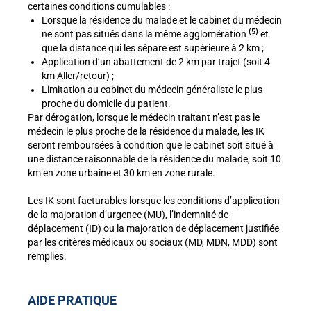
certaines conditions cumulables :
Lorsque la résidence du malade et le cabinet du médecin
(5)
ne sont pas situés dans la même agglomération
et
que la distance qui les sépare est supérieure à 2 km ;
Application d’un abattement de 2 km par trajet (soit 4
km Aller/retour) ;
Limitation au cabinet du médecin généraliste le plus
proche du domicile du patient.
Par dérogation, lorsque le médecin traitant n’est pas le
médecin le plus proche de la résidence du malade, les IK
seront remboursées à condition que le cabinet soit situé à
une distance raisonnable de la résidence du malade, soit 10
km en zone urbaine et 30 km en zone rurale.
Les IK sont facturables lorsque les conditions d’application
de la majoration d’urgence (MU), l’indemnité de
déplacement (ID) ou la majoration de déplacement justifiée
par les critères médicaux ou sociaux (MD, MDN, MDD) sont
remplies.
AIDE PRATIQUE