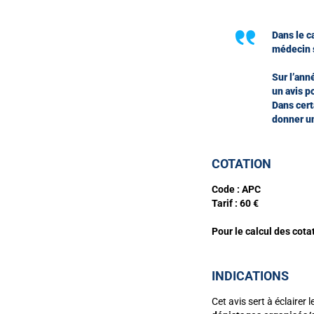
Dans le c
médecin s
Sur l’ann
un avis p
Dans cert
donner un
COTATION
Code : APC
Tarif : 60 €
Pour le calcul des cot
INDICATIONS
Cet avis sert à éclairer 