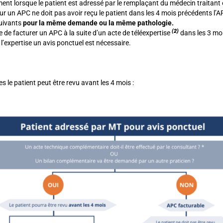
ent lorsque le patient est adressé par le remplaçant du médecin traitant
 un APC ne doit pas avoir reçu le patient dans les 4 mois précédents l’APC
suivants
pour la même demande ou la même pathologie.
(2)
e de facturer un APC à la suite d’un acte de téléexpertise
dans les 3 moi
l’expertise un avis ponctuel est nécessaire.
es le patient peut être revu avant les 4 mois :