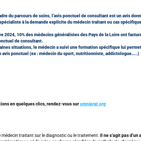
adre du parcours de soins, l’avis ponctuel de consultant est un avis don
pécialiste à la demande explicite du médecin traitant ou cas spécifiqu
ée 2024, 10% des médecins généralistes des Pays de la Loire ont factur
onctuel de consultant.
aines situations, le médecin a suivi une formation spécifique lui perme
 avis ponctuel (ex : médecin du sport, nutritionniste, addictologue…..)
ations en quelques clics, rendez-vous sur
omniprat.org
le médecin traitant sur le diagnostic ou le traitement.
Il ne s’agit pas d’un