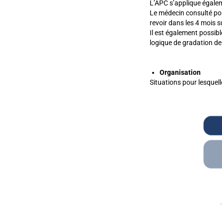
L’APC s’applique égalem
Le médecin consulté pour
revoir dans les 4 mois 
Il est également possibl
logique de gradation de 
Organisation
Situations pour lesquell