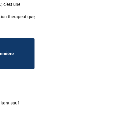
, c’est une
ion thérapeutique,
remière
aitant sauf