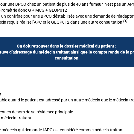
our une BPCO chez un patient de plus de 40 ans fumeur, n’est pas un APC
spirométrie donc G + MCG + GLQP012
à un confrère pour une BPCO déstabilisée avec une demande de réadaptat
(1)
cin requis réalise l’APC et le GLQP012 dans une autre consultation
On doit retrouver dans le dossier médical du patient :
euve d’adressage du médecin traitant ainsi que le compte rendu de la p
consultation.
e
cable quand le patient est adressé par un autre médecin que le médecin tr
nt en dehors de sa résidence principale
 médecin traitant
le médecin qui demande l’APC est considéré comme médecin traitant.