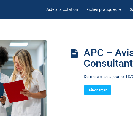
Aide à la cotation
Fiches pratiques
S
APC – Avis
Consultant
Dernière mise à jour le: 1
Télécharger