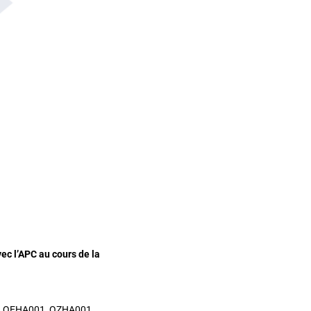
ec l’APC au cours de la
, QEHA001, QZHA001