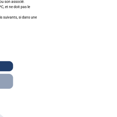
 ou son associé.
, et ne doit pas le
s suivants, si dans une