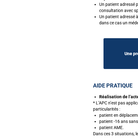
Un patient adressé p
consultation avec 
Un patient adressé 
dans ce cas un méde
Une pr
AIDE PRATIQUE
Réalisation de l’act
* L’APC n’est pas appli
particularités :
patient en déplaceme
patient -16 ans sans
patient AME.
Dans ces 3 situations, 