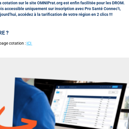
la cotation sur le site OMNIPrat.org est enfin facilitée pour les DROM.
is accessible uniquement sur inscription avec Pro Santé Connec’t,
jourd’hui, accédez à la tarification de votre région en 2 clics !!!
RE ?
page cotation :
ICI