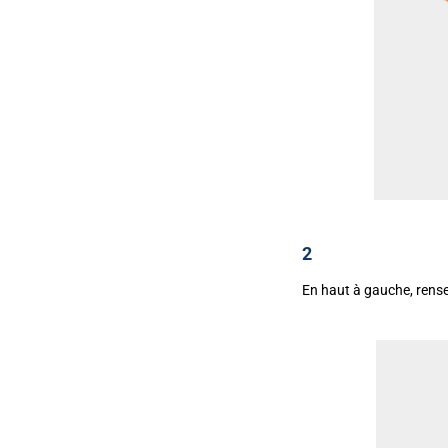
2
En haut à gauche, rensei