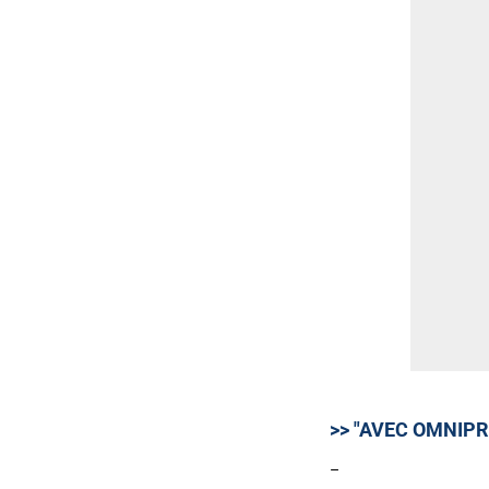
>> "AVEC OMNIPR
–