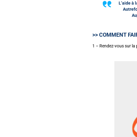
L’aide à 
Autrefo
Au
>> COMMENT FAI
1 – Rendez-vous sur la 