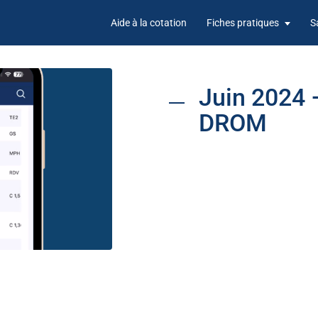
Aide à la cotation
Fiches pratiques
S
Juin 2024 
DROM