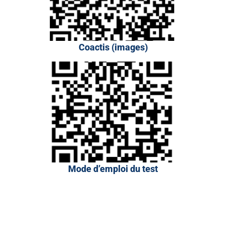
Coactis (images)
Mode d’emploi du test