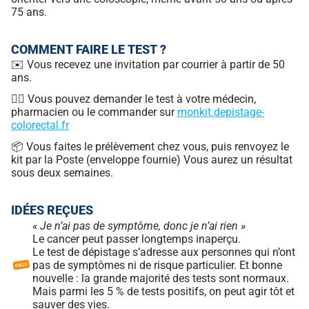
75 ans.
COMMENT FAIRE LE TEST ?
✉️ Vous recevez une invitation par courrier à partir de 50
ans.
🧑‍⚕️ Vous pouvez demander le test à votre médecin,
pharmacien ou le commander sur
monkit.depistage-
colorectal.fr
📦 Vous faites le prélèvement chez vous, puis renvoyez le
kit par la Poste (enveloppe fournie) Vous aurez un résultat
sous deux semaines.
IDÉES REÇUES
« Je n’ai pas de symptôme, donc je n’ai rien »
Le cancer peut passer longtemps inaperçu.
Le test de dépistage s’adresse aux personnes qui n’ont
pas de symptômes ni de risque particulier. Et bonne
nouvelle : la grande majorité des tests sont normaux.
Mais parmi les 5 % de tests positifs, on peut agir tôt et
sauver des vies.