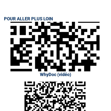
POUR ALLER PLUS LOIN
WhyDoc (vidéo)