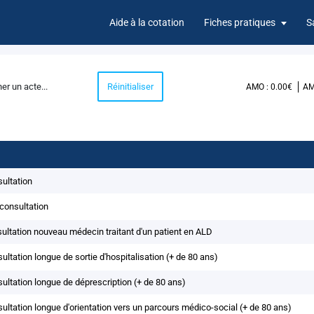
Aide à la cotation
Fiches pratiques
S
cliquez ICI
Réinitialiser
AMO : 0.00€
AM
ultation
consultation
ultation nouveau médecin traitant d'un patient en ALD
ultation longue de sortie d'hospitalisation (+ de 80 ans)
ultation longue de déprescription (+ de 80 ans)
ultation longue d'orientation vers un parcours médico-social (+ de 80 ans)