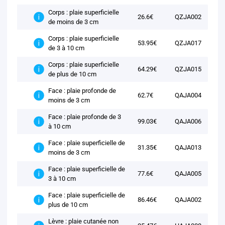
Corps : plaie superficielle
26.6€
QZJA002
de moins de 3 cm
Corps : plaie superficielle
53.95€
QZJA017
de 3 à 10 cm
Corps : plaie superficielle
64.29€
QZJA015
de plus de 10 cm
Face : plaie profonde de
62.7€
QAJA004
moins de 3 cm
Face : plaie profonde de 3
99.03€
QAJA006
à 10 cm
Face : plaie superficielle de
31.35€
QAJA013
moins de 3 cm
Face : plaie superficielle de
77.6€
QAJA005
3 à 10 cm
Face : plaie superficielle de
86.46€
QAJA002
plus de 10 cm
Lèvre : plaie cutanée non