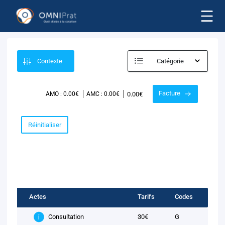
Contexte
Catégorie
Facture
0.00€
AMO : 0.00€
AMC : 0.00€
Réinitialiser
Actes
Tarifs
Codes
30€
G
Consultation